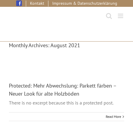
Skip
Kontakt
Impressum & Datenschutzerklärung
to
content
Monthly Archives:
August 2021
Protected: Mehr Abwechslung: Parkett färben –
Neuer Look für alte Holzböden
There is no excerpt because this is a protected post.
Read More