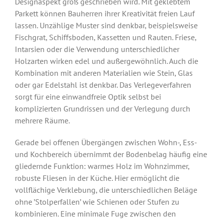
Designaspekt groß geschrieben wird. Mit geklebtem
Parkett können Bauherren ihrer Kreativität freien Lauf
lassen. Unzählige Muster sind denkbar, beispielsweise
Fischgrat, Schiffsboden, Kassetten und Rauten. Friese,
Intarsien oder die Verwendung unterschiedlicher
Holzarten wirken edel und außergewöhnlich. Auch die
Kombination mit anderen Materialien wie Stein, Glas
oder gar Edelstahl ist denkbar. Das Verlegeverfahren
sorgt für eine einwandfreie Optik selbst bei
komplizierten Grundrissen und der Verlegung durch
mehrere Räume.
Gerade bei offenen Übergängen zwischen Wohn-, Ess-
und Kochbereich übernimmt der Bodenbelag häufig eine
gliedernde Funktion: warmes Holz im Wohnzimmer,
robuste Fliesen in der Küche. Hier ermöglicht die
vollflächige Verklebung, die unterschiedlichen Beläge
ohne ’Stolperfallen’ wie Schienen oder Stufen zu
kombinieren. Eine minimale Fuge zwischen den