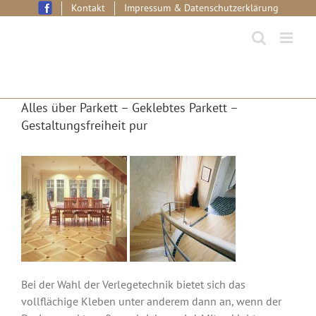
Skip
Kontakt
Impressum & Datenschutzerklärung
to
content
Alles über Parkett – Geklebtes Parkett –
Gestaltungsfreiheit pur
Bei der Wahl der Verlegetechnik bietet sich das
vollflächige Kleben unter anderem dann an, wenn der