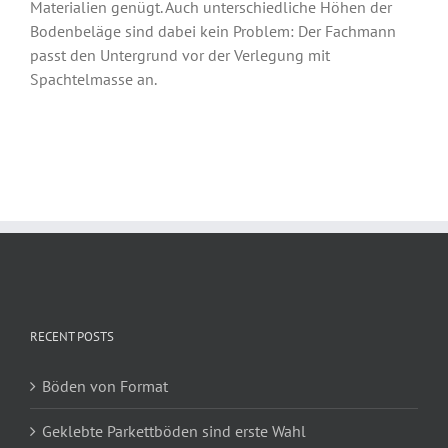
Materialien genügt. Auch unterschiedliche Höhen der
Bodenbeläge sind dabei kein Problem: Der Fachmann
passt den Untergrund vor der Verlegung mit
Spachtelmasse an.
RECENT POSTS
Böden von Format
Geklebte Parkettböden sind erste Wahl