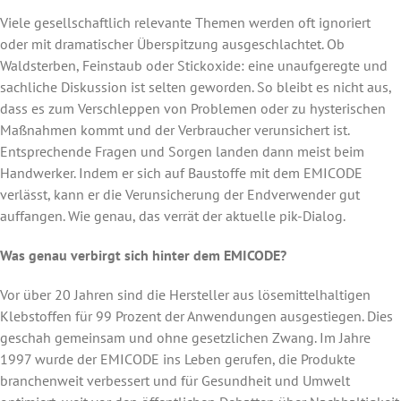
Viele gesellschaftlich relevante Themen werden oft ignoriert
oder mit dramatischer Überspitzung ausgeschlachtet. Ob
Waldsterben, Feinstaub oder Stickoxide: eine unaufgeregte und
sachliche Diskussion ist selten geworden. So bleibt es nicht aus,
dass es zum Verschleppen von Problemen oder zu hysterischen
Maßnahmen kommt und der Verbraucher verunsichert ist.
Entsprechende Fragen und Sorgen landen dann meist beim
Handwerker. Indem er sich auf Baustoffe mit dem EMICODE
verlässt, kann er die Verunsicherung der Endverwender gut
auffangen. Wie genau, das verrät der aktuelle pik-Dialog.
Was genau verbirgt sich hinter dem EMICODE?
Vor über 20 Jahren sind die Hersteller aus lösemittelhaltigen
Klebstoffen für 99 Prozent der Anwendungen ausgestiegen. Dies
geschah gemeinsam und ohne gesetzlichen Zwang. Im Jahre
1997 wurde der EMICODE ins Leben gerufen, die Produkte
branchenweit verbessert und für Gesundheit und Umwelt