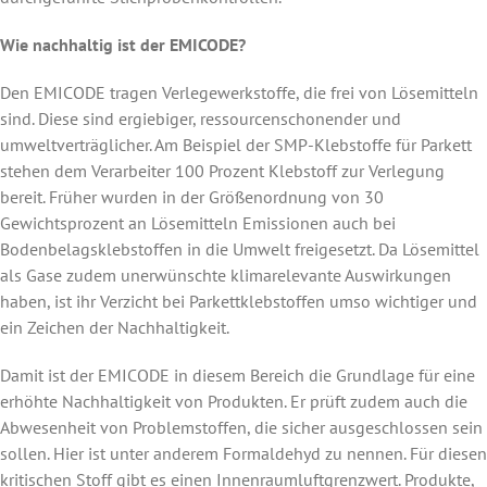
Wie nachhaltig ist der EMICODE?
Den EMICODE tragen Verlegewerkstoffe, die frei von Lösemitteln
sind. Diese sind ergiebiger, ressourcenschonender und
umweltverträglicher. Am Beispiel der SMP-Klebstoffe für Parkett
stehen dem Verarbeiter 100 Prozent Klebstoff zur Verlegung
bereit. Früher wurden in der Größenordnung von 30
Gewichtsprozent an Lösemitteln Emissionen auch bei
Bodenbelagsklebstoffen in die Umwelt freigesetzt. Da Lösemittel
als Gase zudem unerwünschte klimarelevante Auswirkungen
haben, ist ihr Verzicht bei Parkettklebstoffen umso wichtiger und
ein Zeichen der Nachhaltigkeit.
Damit ist der EMICODE in diesem Bereich die Grundlage für eine
erhöhte Nachhaltigkeit von Produkten. Er prüft zudem auch die
Abwesenheit von Problemstoffen, die sicher ausgeschlossen sein
sollen. Hier ist unter anderem Formaldehyd zu nennen. Für diesen
kritischen Stoff gibt es einen Innenraumluftgrenzwert. Produkte,