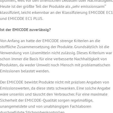
optimiert, weit vor den öffentlichen Debatten über Nachhaltigkeit.
Heute ist der größte Teil der Produkte als „sehr emissionsarm“
klassifiziert, leicht erkennbar an der Klassifizierung EMICODE EC1
und EMICODE EC1 PLUS.
Ist der EMICODE zuverlässig?
Von Anfang an hatte der EMICODE strenge Kriterien an die
stoffliche Zusammensetzung der Produkte. Grundsätzlich ist die
Verwendung von Lösemitteln nicht zulässig. Dieses Kriterium war
schon immer die Basis für eine verbesserte Nachhaltigkeit von
Produkten, da weder Umwelt noch Mensch mit problematischen
Emissionen belastet werden.
Der EMICODE bewirbt Produkte nicht mit präzisen Angaben von
Emissionswerten, da diese stets schwanken. Eine solche Angabe
wäre unseriös und täuscht den Verbraucher. Für eine maximale
Sicherheit der EMICODE-Qualität sorgen regelmäßige,
unangemeldete und von unabhängigen Fachlaboren
durchgeführte Stichprobenkontrollen.