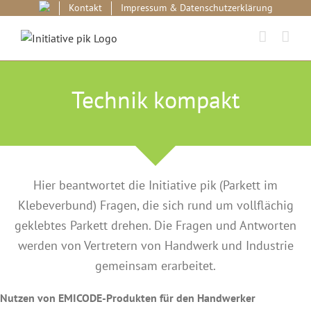
Skip
Kontakt
Impressum & Datenschutzerklärung
to
content
Technik kompakt
Hier beantwortet die Initiative pik (Parkett im
Klebeverbund) Fragen, die sich rund um vollflächig
geklebtes Parkett drehen. Die Fragen und Antworten
werden von Vertretern von Handwerk und Industrie
gemeinsam erarbeitet.
Nutzen von EMICODE-Produkten für den Handwerker