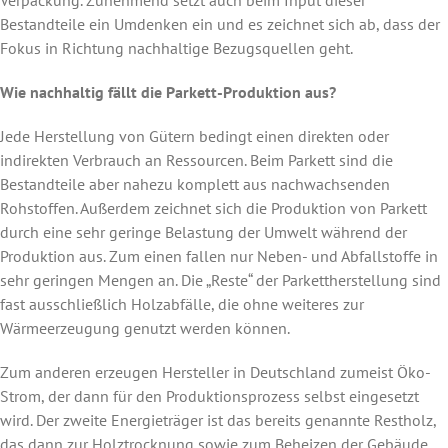
Verpackung. Zunehmend setzt auch beim Input dieser
Bestandteile ein Umdenken ein und es zeichnet sich ab, dass der
Fokus in Richtung nachhaltige Bezugsquellen geht.
Wie nachhaltig fällt die Parkett-Produktion aus?
Jede Herstellung von Gütern bedingt einen direkten oder
indirekten Verbrauch an Ressourcen. Beim Parkett sind die
Bestandteile aber nahezu komplett aus nachwachsenden
Rohstoffen. Außerdem zeichnet sich die Produktion von Parkett
durch eine sehr geringe Belastung der Umwelt während der
Produktion aus. Zum einen fallen nur Neben- und Abfallstoffe in
sehr geringen Mengen an. Die „Reste“ der Parkettherstellung sind
fast ausschließlich Holzabfälle, die ohne weiteres zur
Wärmeerzeugung genutzt werden können.
Zum anderen erzeugen Hersteller in Deutschland zumeist Öko-
Strom, der dann für den Produktionsprozess selbst eingesetzt
wird. Der zweite Energieträger ist das bereits genannte Restholz,
das dann zur Holztrocknung sowie zum Beheizen der Gebäude