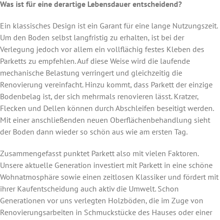
Was ist für eine derartige Lebensdauer entscheidend?
Ein klassisches Design ist ein Garant für eine lange Nutzungszeit.
Um den Boden selbst langfristig zu erhalten, ist bei der
Verlegung jedoch vor allem ein vollflächig festes Kleben des
Parketts zu empfehlen. Auf diese Weise wird die laufende
mechanische Belastung verringert und gleichzeitig die
Renovierung vereinfacht. Hinzu kommt, dass Parkett der einzige
Bodenbelag ist, der sich mehrmals renovieren lässt. Kratzer,
Flecken und Dellen können durch Abschleifen beseitigt werden.
Mit einer anschließenden neuen Oberflächenbehandlung sieht
der Boden dann wieder so schön aus wie am ersten Tag.
Zusammengefasst punktet Parkett also mit vielen Faktoren.
Unsere aktuelle Generation investiert mit Parkett in eine schöne
Wohnatmosphäre sowie einen zeitlosen Klassiker und fördert mit
ihrer Kaufentscheidung auch aktiv die Umwelt. Schon
Generationen vor uns verlegten Holzböden, die im Zuge von
Renovierungsarbeiten in Schmuckstücke des Hauses oder einer