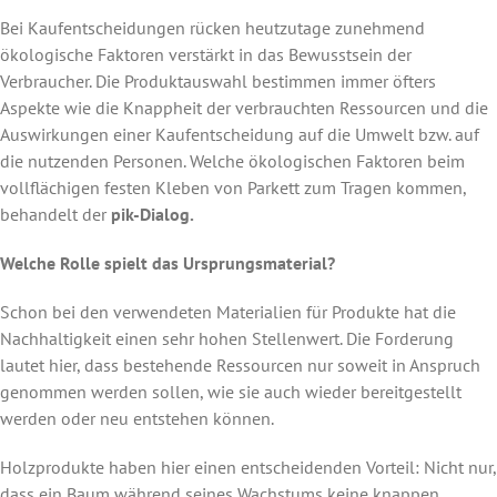
Bei Kaufentscheidungen rücken heutzutage zunehmend
ökologische Faktoren verstärkt in das Bewusstsein der
Verbraucher. Die Produktauswahl bestimmen immer öfters
Aspekte wie die Knappheit der verbrauchten Ressourcen und die
Auswirkungen einer Kaufentscheidung auf die Umwelt bzw. auf
die nutzenden Personen. Welche ökologischen Faktoren beim
vollflächigen festen Kleben von Parkett zum Tragen kommen,
behandelt der
pik-Dialog.
Welche Rolle spielt das Ursprungsmaterial?
Schon bei den verwendeten Materialien für Produkte hat die
Nachhaltigkeit einen sehr hohen Stellenwert. Die Forderung
lautet hier, dass bestehende Ressourcen nur soweit in Anspruch
genommen werden sollen, wie sie auch wieder bereitgestellt
werden oder neu entstehen können.
Holzprodukte haben hier einen entscheidenden Vorteil: Nicht nur,
dass ein Baum während seines Wachstums keine knappen