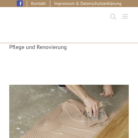
Skip
Kontakt
Impressum & Datenschutzerklärung
to
content
Pflege und Renovierung