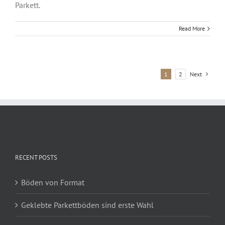
Parkett.
Read More
1
2
Next
RECENT POSTS
Böden von Format
Geklebte Parkettböden sind erste Wahl