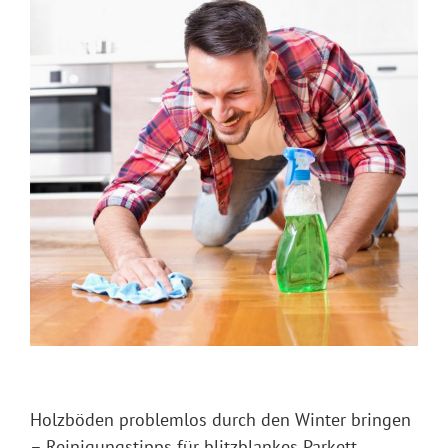
Holzböden problemlos durch den Winter bringen
– Reinigungstipps für blitzblankes Parkett