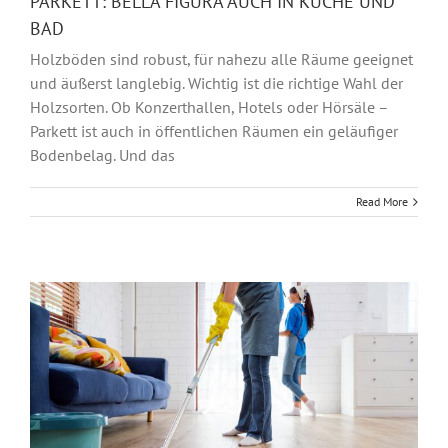
PARKETT: BELLA FIGURA AUCH IN KÜCHE UND
BAD
Holzböden sind robust, für nahezu alle Räume geeignet
und äußerst langlebig. Wichtig ist die richtige Wahl der
Holzsorten. Ob Konzerthallen, Hotels oder Hörsäle –
Parkett ist auch in öffentlichen Räumen ein geläufiger
Bodenbelag. Und das
Read More