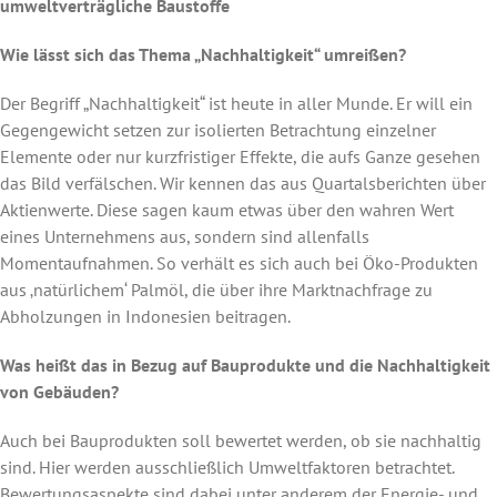
umweltverträgliche Baustoffe
Wie lässt sich das Thema „Nachhaltigkeit“ umreißen?
Der Begriff „Nachhaltigkeit“ ist heute in aller Munde. Er will ein
Gegengewicht setzen zur isolierten Betrachtung einzelner
Elemente oder nur kurzfristiger Effekte, die aufs Ganze gesehen
das Bild verfälschen. Wir kennen das aus Quartalsberichten über
Aktienwerte. Diese sagen kaum etwas über den wahren Wert
eines Unternehmens aus, sondern sind allenfalls
Momentaufnahmen. So verhält es sich auch bei Öko-Produkten
aus ‚natürlichem‘ Palmöl, die über ihre Marktnachfrage zu
Abholzungen in Indonesien beitragen.
Was heißt das in Bezug auf Bauprodukte und die Nachhaltigkeit
von Gebäuden?
Auch bei Bauprodukten soll bewertet werden, ob sie nachhaltig
sind. Hier werden ausschließlich Umweltfaktoren betrachtet.
Bewertungsaspekte sind dabei unter anderem der Energie- und