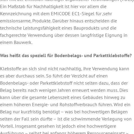
Ein Maßstab für Nachhaltigkeit ist hier vor allem die
Kennzeichnung mit dem EMICODE EC1-Siegel für ‚sehr
emissionsarme‚ Produkte. Darüber hinaus entscheiden die
technische Leistungsfähigkeit eines Bauprodukts und die
fachgerechte Verwendung über dessen langfristige Eignung in
einem Bauwerk.
Was heißt das speziell für Bodenbelags- und Parkettklebstoffe?
Klebstoffe an sich sind nicht nachhaltig, ihre Verwendung kann
es aber durchaus sein. So führt der Verzicht auf einen
Bodenbelags- oder Parkettklebstoff nicht selten dazu, dass der
Belag bereits nach wenigen Jahren erneuert werden muss. Dies
kann über die gesamte Lebenszeit eines Gebäudes hinweg zu
einem höheren Energie- und Rohstoffverbrauch führen. Wird ein
Belag nur kurzfristig benötigt – was bei hochwertigen Belägen
selten der Fall sein dürfte – ist die schwimmende Verlegung von
Vorteil. Insgesamt gesehen ist jedoch eine hochwertigere
Ausführung – selbst bei anfangs höherem Ressourceneinsatz –