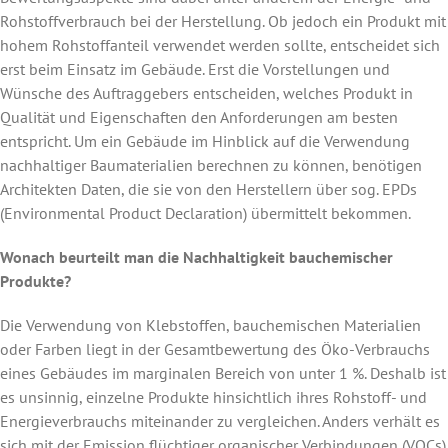
Rohstoffverbrauch bei der Herstellung. Ob jedoch ein Produkt mit
hohem Rohstoffanteil verwendet werden sollte, entscheidet sich
erst beim Einsatz im Gebäude. Erst die Vorstellungen und
Wünsche des Auftraggebers entscheiden, welches Produkt in
Qualität und Eigenschaften den Anforderungen am besten
entspricht. Um ein Gebäude im Hinblick auf die Verwendung
nachhaltiger Baumaterialien berechnen zu können, benötigen
Architekten Daten, die sie von den Herstellern über sog. EPDs
(Environmental Product Declaration) übermittelt bekommen.
Wonach beurteilt man die Nachhaltigkeit bauchemischer
Produkte?
Die Verwendung von Klebstoffen, bauchemischen Materialien
oder Farben liegt in der Gesamtbewertung des Öko-Verbrauchs
eines Gebäudes im marginalen Bereich von unter 1 %. Deshalb ist
es unsinnig, einzelne Produkte hinsichtlich ihres Rohstoff- und
Energieverbrauchs miteinander zu vergleichen. Anders verhält es
sich mit der Emission flüchtiger organischer Verbindungen (VOCs).