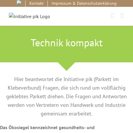
Skip
Kontakt
Impressum & Datenschutzerklärung
to
content
Technik kompakt
Hier beantwortet die Initiative pik (Parkett im
Klebeverbund) Fragen, die sich rund um vollflächig
geklebtes Parkett drehen. Die Fragen und Antworten
werden von Vertretern von Handwerk und Industrie
gemeinsam erarbeitet.
Das Ökosiegel kennzeichnet gesundheits- und