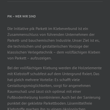
PIK – WER WIR SIND
Die Initiative pik Parkett im Klebeverbund ist ein
Zusammenschluss von führenden Unternehmen der
Parkett- und bauchemischen Industrie. Unser Ziel ist es,
die technischen und gestalterischen Vorzüge der
klassischen Verlegetechnik – dem vollflächigen Kleben
von Parkett – aufzuzeigen.
Bei der vollflächigen Klebung werden die Holzelemente
mit Klebstoff schubfest auf dem Untergrund fixiert. Das
hat gleich mehrere Vorteile: Es schafft viele
Gestaltungsmöglichkeiten, sorgt für angenehmen
Raumschall und lässt sich optimal mit einer
Fußbodenheizung kombinieren. Auch bei der Sanierung
punktet der geklebte Parkettboden. Lösemittelfreie
Klebstoffe machen ihn zu einem ökologischen