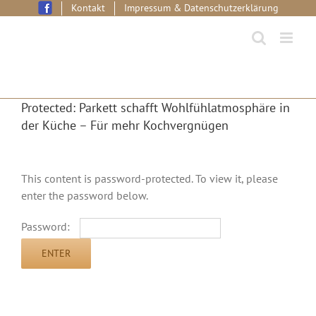
Skip
Kontakt
Impressum & Datenschutzerklärung
to
content
Protected: Parkett schafft Wohlfühlatmosphäre in
der Küche – Für mehr Kochvergnügen
This content is password-protected. To view it, please
enter the password below.
Password: