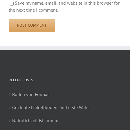
Save my name, email, and website in this browser for
the next time I comment.
RECENT POSTS
Böden von Format
Geklebte Parkettböden sind erste Wahl
Natürlichkeit ist Trumpf