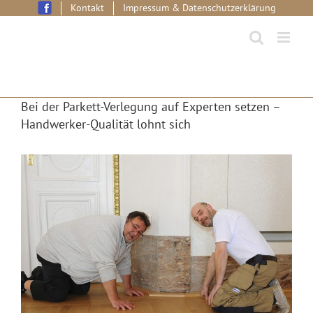
Skip
Kontakt
Impressum & Datenschutzerklärung
to
content
Bei der Parkett-Verlegung auf Experten setzen –
Handwerker-Qualität lohnt sich
View
Larger
Image