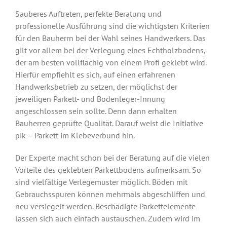
Sauberes Auftreten, perfekte Beratung und
professionelle Ausführung sind die wichtigsten Kriterien
für den Bauherrn bei der Wahl seines Handwerkers. Das
gilt vor allem bei der Verlegung eines Echtholzbodens,
der am besten vollflächig von einem Profi geklebt wird.
Hierfür empfiehlt es sich, auf einen erfahrenen
Handwerksbetrieb zu setzen, der möglichst der
jeweiligen Parkett- und Bodenleger-Innung
angeschlossen sein sollte. Denn dann erhalten
Bauherren geprüfte Qualität. Darauf weist die Initiative
pik – Parkett im Klebeverbund hin.
Der Experte macht schon bei der Beratung auf die vielen
Vorteile des geklebten Parkettbodens aufmerksam. So
sind vielfältige Verlegemuster möglich. Böden mit
Gebrauchsspuren können mehrmals abgeschliffen und
neu versiegelt werden. Beschädigte Parkettelemente
lassen sich auch einfach austauschen. Zudem wird im