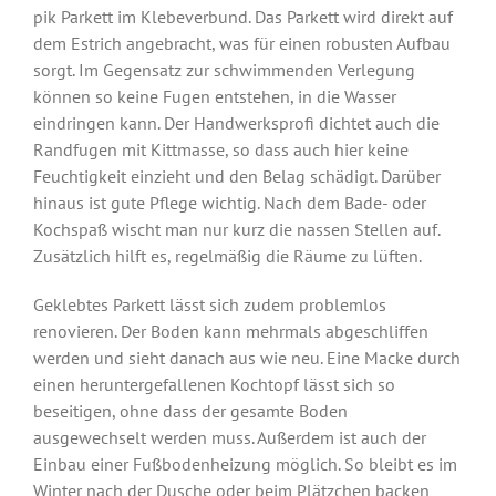
pik Parkett im Klebeverbund. Das Parkett wird direkt auf
dem Estrich angebracht, was für einen robusten Aufbau
sorgt. Im Gegensatz zur schwimmenden Verlegung
können so keine Fugen entstehen, in die Wasser
eindringen kann. Der Handwerksprofi dichtet auch die
Randfugen mit Kittmasse, so dass auch hier keine
Feuchtigkeit einzieht und den Belag schädigt. Darüber
hinaus ist gute Pflege wichtig. Nach dem Bade- oder
Kochspaß wischt man nur kurz die nassen Stellen auf.
Zusätzlich hilft es, regelmäßig die Räume zu lüften.
Geklebtes Parkett lässt sich zudem problemlos
renovieren. Der Boden kann mehrmals abgeschliffen
werden und sieht danach aus wie neu. Eine Macke durch
einen heruntergefallenen Kochtopf lässt sich so
beseitigen, ohne dass der gesamte Boden
ausgewechselt werden muss. Außerdem ist auch der
Einbau einer Fußbodenheizung möglich. So bleibt es im
Winter nach der Dusche oder beim Plätzchen backen