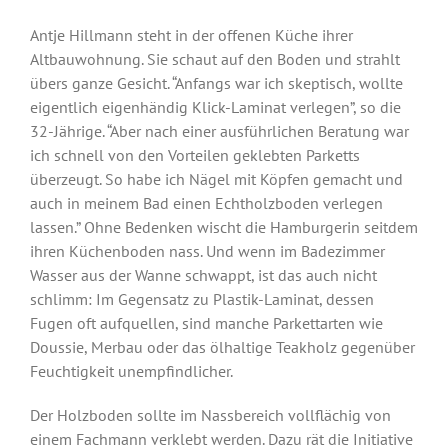
Antje Hillmann steht in der offenen Küche ihrer
Altbauwohnung. Sie schaut auf den Boden und strahlt
übers ganze Gesicht. “Anfangs war ich skeptisch, wollte
eigentlich eigenhändig Klick-Laminat verlegen”, so die
32-Jährige. “Aber nach einer ausführlichen Beratung war
ich schnell von den Vorteilen geklebten Parketts
überzeugt. So habe ich Nägel mit Köpfen gemacht und
auch in meinem Bad einen Echtholzboden verlegen
lassen.” Ohne Bedenken wischt die Hamburgerin seitdem
ihren Küchenboden nass. Und wenn im Badezimmer
Wasser aus der Wanne schwappt, ist das auch nicht
schlimm: Im Gegensatz zu Plastik-Laminat, dessen
Fugen oft aufquellen, sind manche Parkettarten wie
Doussie, Merbau oder das ölhaltige Teakholz gegenüber
Feuchtigkeit unempfindlicher.
Der Holzboden sollte im Nassbereich vollflächig von
einem Fachmann verklebt werden. Dazu rät die Initiative