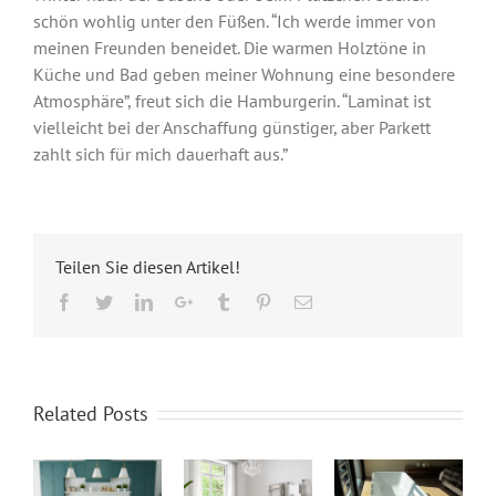
schön wohlig unter den Füßen. “Ich werde immer von
meinen Freunden beneidet. Die warmen Holztöne in
Küche und Bad geben meiner Wohnung eine besondere
Atmosphäre”, freut sich die Hamburgerin. “Laminat ist
vielleicht bei der Anschaffung günstiger, aber Parkett
zahlt sich für mich dauerhaft aus.”
Teilen Sie diesen Artikel!
Facebook
Twitter
LinkedIn
Google+
Tumblr
Pinterest
Email
Related Posts