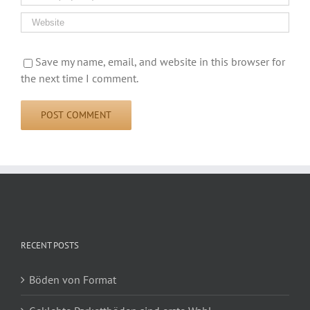
Save my name, email, and website in this browser for
the next time I comment.
RECENT POSTS
Böden von Format