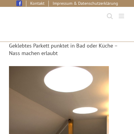
Skip
Kontakt
Impressum & Datenschutzerklärung
to
content
Geklebtes Parkett punktet in Bad oder Küche –
Nass machen erlaubt
View
Larger
Image