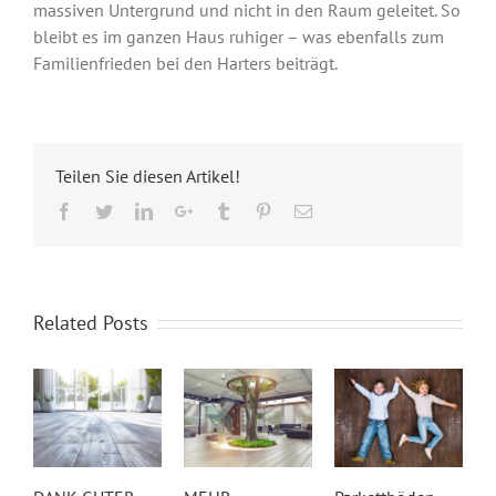
massiven Untergrund und nicht in den Raum geleitet. So
bleibt es im ganzen Haus ruhiger – was ebenfalls zum
Familienfrieden bei den Harters beiträgt.
Teilen Sie diesen Artikel!
Facebook
Twitter
LinkedIn
Google+
Tumblr
Pinterest
Email
Related Posts