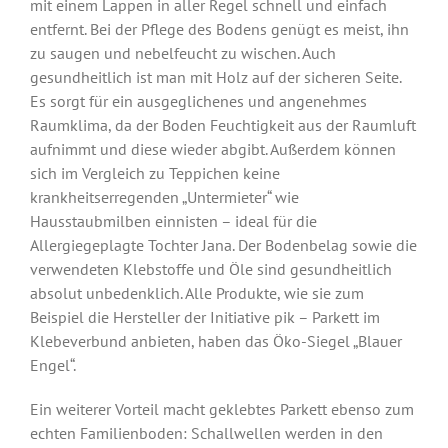
mit einem Lappen in aller Regel schnell und einfach
entfernt. Bei der Pflege des Bodens genügt es meist, ihn
zu saugen und nebelfeucht zu wischen. Auch
gesundheitlich ist man mit Holz auf der sicheren Seite.
Es sorgt für ein ausgeglichenes und angenehmes
Raumklima, da der Boden Feuchtigkeit aus der Raumluft
aufnimmt und diese wieder abgibt. Außerdem können
sich im Vergleich zu Teppichen keine
krankheitserregenden „Untermieter“ wie
Hausstaubmilben einnisten – ideal für die
Allergiegeplagte Tochter Jana. Der Bodenbelag sowie die
verwendeten Klebstoffe und Öle sind gesundheitlich
absolut unbedenklich. Alle Produkte, wie sie zum
Beispiel die Hersteller der Initiative pik – Parkett im
Klebeverbund anbieten, haben das Öko-Siegel „Blauer
Engel“.
Ein weiterer Vorteil macht geklebtes Parkett ebenso zum
echten Familienboden: Schallwellen werden in den