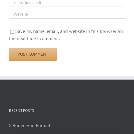
Save my name, email, and website in this browser for
the next time I comment.
RECENT POSTS
Böden von Format