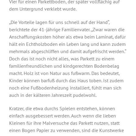
Vier für einen Parkettboden, der später vollflächig auf
dem Untergrund verklebt wurde.
„Die Vorteile lagen für uns schnell auf der Hand“,
berichtete der 41-jährige Familienvater. „Zwar waren die
Anschaffungskosten höher als etwa beim Laminat, dafür
hält ein Echtholzboden ein Leben lang und kann zudem
mehrmals abgeschliffen und damit aufgefrischt werden.“
Doch das ist noch nicht alles, was Parkett zu einem
familienfreundlichen und kindgerechten Bodenbelag
macht. Holz ist von Natur aus fußwarm. Das bedeutet,
Kinder können barfuß durch das Haus toben. Ist zudem
noch eine Fußbodenheizung installiert, fühlt man sich
auch in der kälteren Jahreszeit pudelwohl.
Kratzer, die etwa durchs Spielen entstehen, können
einfach ausgebessert werden. Auch wenn die lieben
Kleinen für ihre Malversuche das Parkett nutzen, statt
einen Bogen Papier zu verwenden, sind die Kunstwerke