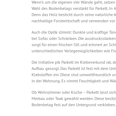
Wenn’s um die eigenen vier Wände geht, setzen
Wahl des Bodenbelags verstärkt für Parkett. In 
Denn das Holz besticht durch seine natürliche
nachhaltige Forstwirtschaft und verwenden vor 
Auch die Optik stimmt: Dunkle und kräftige Tön
bei Sofas oder Schränken. Die ausdrucksstarken 
sorgt für einen frischen Stil und erinnert an Sc
unterschiedlichen Verlegemöglichkeiten wie Fi
Die Initiative pik Parkett im Klebeverbund rät
Aufbau gesorgt. Das Parkett ist fest mit dem Un
Klebstoffen ein. Diese sind umweltfreundlich 
in der Wohnung. Es nimmt Feuchtigkeit und Wärm
Ob Wohnzimmer oder Küche – Parkett lässt sic
Merbau oder Teak gewählt werden. Diese besitze
Bodenbelag fest auf den Untergrund verkleben. D