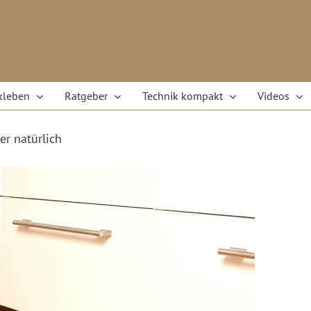
kleben
Ratgeber
Technik kompakt
Videos
r natürlich