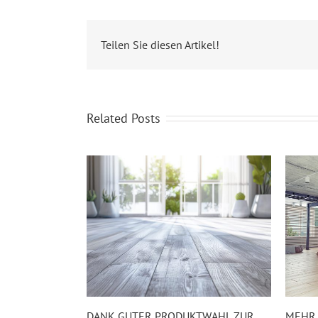
Teilen Sie diesen Artikel!
Related Posts
DANK GUTER PRODUKTWAHL ZUR
MEHR 