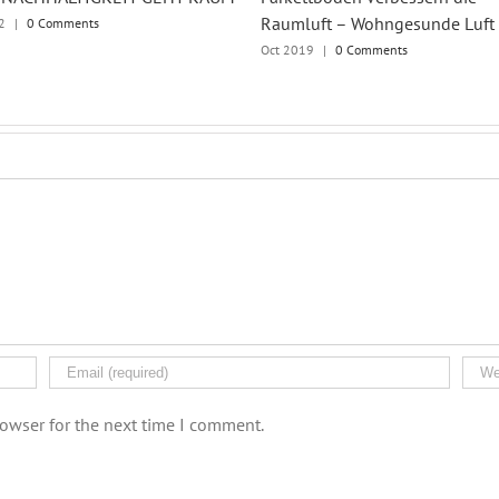
Raumluft – Wohngesunde Luft
2
|
0 Comments
Oct 2019
|
0 Comments
rowser for the next time I comment.