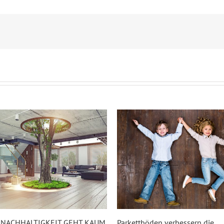
NACHHALTIGKEIT GEHT KAUM
Parkettböden verbessern die