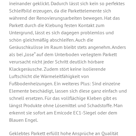
ineinander geklickt. Dadurch lässt sich kein so perfektes
Schleifbild erzeugen, da die Parkettelemente sich
während der Renovierungsarbeiten bewegen. Hat das
Parkett durch die Klebung festen Kontakt zum
Untergrund, lässt es sich dagegen problemlos und
schön gleichmäßig abschleifen. Auch die
Geräuschkulisse im Raum bleibt stets angenehm. Anders
als bei „lose“ auf dem Unterboden verlegtem Parkett
verursacht nicht jeder Schritt deutlich hörbare
Klackgeräusche. Zudem stört keine isolierende
Luftschicht die Wärmeleitfähigkeit von
Fußbodenheizungen. Ein weiteres Plus: Sind einzelne
Elemente beschädigt, lassen sich diese ganz einfach und
schnell ersetzen. Für das vollflächige Kleben gibt es
längst Produkte ohne Lösemittel und Schadstoffe. Man
erkennt sie sofort am Emicode EC1-Siegel oder dem
Blauen Engel.
Geklebtes Parkett erfüllt hohe Ansprüche an Qualität