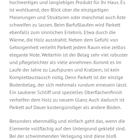
hochwertiges und langlebiges Produkt für ihr Haus. Es
ist wohltuend, den Blick über die einzigartigen
Maserungen und Strukturen oder manchmal auch Äste
schweifen zu lassen. Beim Barfußlaufen wird Parkett
ebenfalls zum sinnlichen Erlebnis. Etwa durch die
Wärme, die Holz ausstrahlt. Neben dem Gefühl von
Geborgenheit verleiht Parkett jedem Raum eine zeitlos
elegante Note. Weiterhin ist der Belag sehr viel robuster
und pflegeleichter als viele annehmen. Kommt es im
Laufe der Jahre zu Laufspuren und Kratzern, ist kein
Komplettaustausch nötig. Denn Parkett ist der einzige
Bodenbelag, der sich mehrmals rundum erneuern lässt.
Ein sauberer Schliff und spezielles Oberflächenfinish
verhelfen dem Holz zu neuem Glanz. Auch dadurch ist
Parkett auf Dauer kostengünstiger als andere Böden.
Besonders ebenmäßig und einfach geht das, wenn die
Elemente vollflächig auf den Untergrund geklebt sind.
Bei der schwimmenden Verlegung sind diese bloß