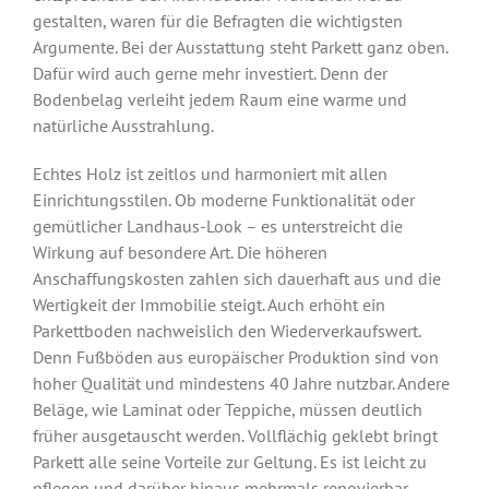
gestalten, waren für die Befragten die wichtigsten
Argumente. Bei der Ausstattung steht Parkett ganz oben.
Dafür wird auch gerne mehr investiert. Denn der
Bodenbelag verleiht jedem Raum eine warme und
natürliche Ausstrahlung.
Echtes Holz ist zeitlos und harmoniert mit allen
Einrichtungsstilen. Ob moderne Funktionalität oder
gemütlicher Landhaus-Look – es unterstreicht die
Wirkung auf besondere Art. Die höheren
Anschaffungskosten zahlen sich dauerhaft aus und die
Wertigkeit der Immobilie steigt. Auch erhöht ein
Parkettboden nachweislich den Wiederverkaufswert.
Denn Fußböden aus europäischer Produktion sind von
hoher Qualität und mindestens 40 Jahre nutzbar. Andere
Beläge, wie Laminat oder Teppiche, müssen deutlich
früher ausgetauscht werden. Vollflächig geklebt bringt
Parkett alle seine Vorteile zur Geltung. Es ist leicht zu
pflegen und darüber hinaus mehrmals renovierbar.