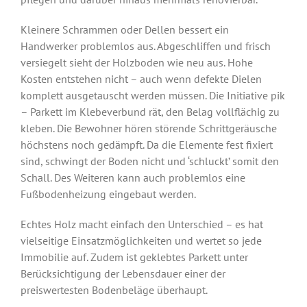
Kleinere Schrammen oder Dellen bessert ein
Handwerker problemlos aus. Abgeschliffen und frisch
versiegelt sieht der Holzboden wie neu aus. Hohe
Kosten entstehen nicht – auch wenn defekte Dielen
komplett ausgetauscht werden müssen. Die Initiative pik
– Parkett im Klebeverbund rät, den Belag vollflächig zu
kleben. Die Bewohner hören störende Schrittgeräusche
höchstens noch gedämpft. Da die Elemente fest fixiert
sind, schwingt der Boden nicht und ‘schluckt’ somit den
Schall. Des Weiteren kann auch problemlos eine
Fußbodenheizung eingebaut werden.
Echtes Holz macht einfach den Unterschied – es hat
vielseitige Einsatzmöglichkeiten und wertet so jede
Immobilie auf. Zudem ist geklebtes Parkett unter
Berücksichtigung der Lebensdauer einer der
preiswertesten Bodenbeläge überhaupt.