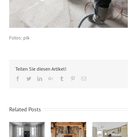
Fotos: pik
Teilen Sie diesen Artikel!
Facebook
Twitter
LinkedIn
Google+
Tumblr
Pinterest
Email
Related Posts