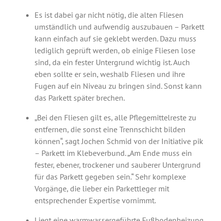
Es ist dabei gar nicht nötig, die alten Fliesen
umständlich und aufwendig auszubauen – Parkett
kann einfach auf sie geklebt werden. Dazu muss
lediglich geprüft werden, ob einige Fliesen lose
sind, da ein fester Untergrund wichtig ist. Auch
eben sollte er sein, weshalb Fliesen und ihre
Fugen auf ein Niveau zu bringen sind. Sonst kann
das Parkett später brechen.
„Bei den Fliesen gilt es, alle Pflegemittelreste zu
entfernen, die sonst eine Trennschicht bilden
können“, sagt Jochen Schmid von der Initiative pik
– Parkett im Klebeverbund. „Am Ende muss ein
fester, ebener, trockener und sauberer Untergrund
für das Parkett gegeben sein.“ Sehr komplexe
Vorgänge, die lieber ein Parkettleger mit
entsprechender Expertise vornimmt.
Liegt eine warmwassergeführte Fußbodenheizung