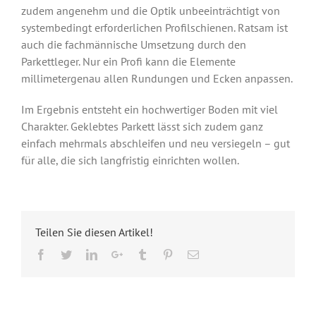
zudem angenehm und die Optik unbeeinträchtigt von
systembedingt erforderlichen Profilschienen. Ratsam ist
auch die fachmännische Umsetzung durch den
Parkettleger. Nur ein Profi kann die Elemente
millimetergenau allen Rundungen und Ecken anpassen.
Im Ergebnis entsteht ein hochwertiger Boden mit viel
Charakter. Geklebtes Parkett lässt sich zudem ganz
einfach mehrmals abschleifen und neu versiegeln – gut
für alle, die sich langfristig einrichten wollen.
Teilen Sie diesen Artikel!
Facebook
Twitter
LinkedIn
Google+
Tumblr
Pinterest
Email