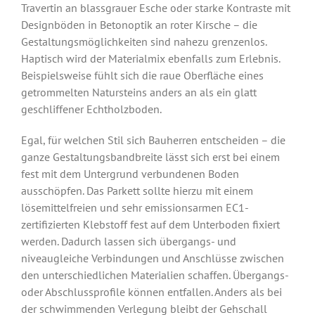
Travertin an blassgrauer Esche oder starke Kontraste mit
Designböden in Betonoptik an roter Kirsche – die
Gestaltungsmöglichkeiten sind nahezu grenzenlos.
Haptisch wird der Materialmix ebenfalls zum Erlebnis.
Beispielsweise fühlt sich die raue Oberfläche eines
getrommelten Natursteins anders an als ein glatt
geschliffener Echtholzboden.
Egal, für welchen Stil sich Bauherren entscheiden – die
ganze Gestaltungsbandbreite lässt sich erst bei einem
fest mit dem Untergrund verbundenen Boden
ausschöpfen. Das Parkett sollte hierzu mit einem
lösemittelfreien und sehr emissionsarmen EC1-
zertifizierten Klebstoff fest auf dem Unterboden fixiert
werden. Dadurch lassen sich übergangs- und
niveaugleiche Verbindungen und Anschlüsse zwischen
den unterschiedlichen Materialien schaffen. Übergangs-
oder Abschlussprofile können entfallen. Anders als bei
der schwimmenden Verlegung bleibt der Gehschall