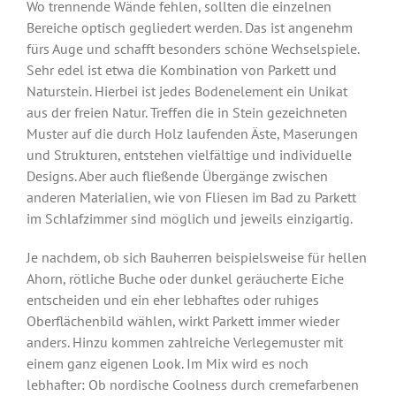
Wo trennende Wände fehlen, sollten die einzelnen
Bereiche optisch gegliedert werden. Das ist angenehm
fürs Auge und schafft besonders schöne Wechselspiele.
Sehr edel ist etwa die Kombination von Parkett und
Naturstein. Hierbei ist jedes Bodenelement ein Unikat
aus der freien Natur. Treffen die in Stein gezeichneten
Muster auf die durch Holz laufenden Äste, Maserungen
und Strukturen, entstehen vielfältige und individuelle
Designs. Aber auch fließende Übergänge zwischen
anderen Materialien, wie von Fliesen im Bad zu Parkett
im Schlafzimmer sind möglich und jeweils einzigartig.
Je nachdem, ob sich Bauherren beispielsweise für hellen
Ahorn, rötliche Buche oder dunkel geräucherte Eiche
entscheiden und ein eher lebhaftes oder ruhiges
Oberflächenbild wählen, wirkt Parkett immer wieder
anders. Hinzu kommen zahlreiche Verlegemuster mit
einem ganz eigenen Look. Im Mix wird es noch
lebhafter: Ob nordische Coolness durch cremefarbenen